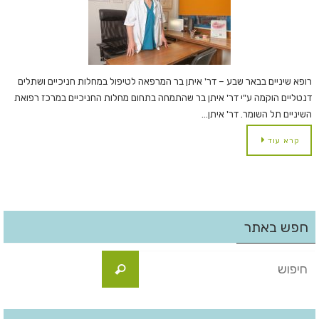
רופא שיניים בבאר שבע – דר' איתן בר המרפאה לטיפול במחלות חניכיים ושתלים
דנטליים הוקמה ע"י דר' איתן בר שהתמחה בתחום מחלות החניכיים במרכז רפואת
השיניים תל השומר. דר' איתן…
קרא עוד
חפש באתר