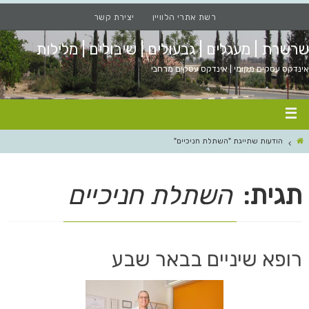
רשת אתרי הלוויין
יצירת קשר
שרשרת | מעגלים | גבעולים | שיבולים | מלילות
אינדקס עסקים מקומי | אינדקס עסקים מרחבי
הודעות שתייגת "השתלת חניכיים"
תגית:
השתלת חניכיים
רופא שיניים בבאר שבע