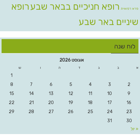
רופא חניכיים בבאר שבע
רופא
פרא רפואית
שיניים באר שבע
לוח שנה
אוגוסט 2026
א
ב
ג
ד
ה
ו
ש
1
8
7
6
5
4
3
2
15
14
13
12
11
10
9
22
21
20
19
18
17
16
29
28
27
26
25
24
23
31
30
« יול