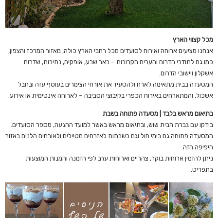
מכל קצווי הארץ
אנחנו מציעים ארוחה ואירוח לסועדים מכל רחבי הארץ כולה, מאזור המרכז והצפון,
כמו גם לתודבי הדרום והערים הקרובות – באר שבע, אופקים, נתיבות, שדרות
אשקלון ויישובי הדרום.
המסעדה בבית מתאימה לארח ולהסעיד את אורחי הצימרים בעוטף עזה ובחבל
אשכול, והמתארחים באירוח הכפרי בקיבוצי הסביבה – לארוחה אינטימית או אירוע.
בתיאום מראש בלבד | מסעדה פתוחה בשבת
בידקו עם גברת הבית שוש, ובתיאום מראש באשר למועד ההגעה, מספר הסועדים.
המסעדה פתוחה גם בימי חול וגם בשבתות לאזרחים מטיילים ולאורחים הלנים באזור
היפיפה הזה.
ניתן להזמין ארוחות בוקר, צהריים וארוחות ערב לפי הזמנה והמנות המוצעות
בתפריט.