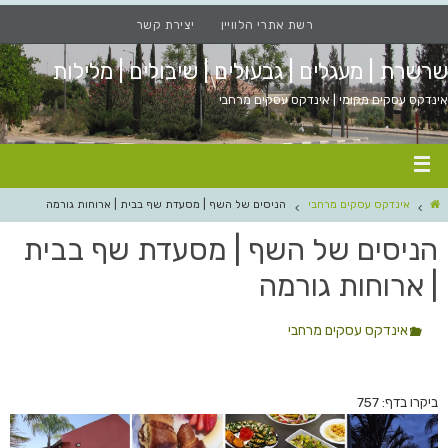
רשת אתרי הלוויין
יצירת קשר
שרשרת | מעגלים | גבעולים | שיבולים | מלילות
אינדקס עסקים מקומי | אינדקס עסקים מרחבי
אינדקס עסקים מרחבי
הניסים של השף | מסעדת שף בבית | ארוחות גורמה
הניסים של השף | מסעדת שף בבית
| ארוחות גורמה
אינדקס עסקים מרחבי
ביקרו בדף: 757