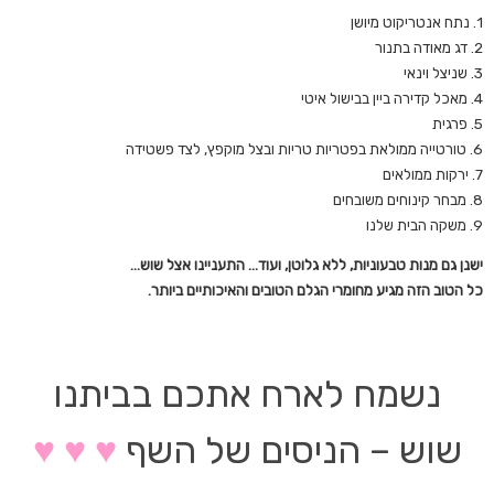
1. נתח אנטריקוט מיושן
2. דג מאודה בתנור
3. שניצל וינאי
4. מאכל קדירה ביין בבישול איטי
5. פרגית
6. טורטייה ממולאת בפטריות טריות ובצל מוקפץ, לצד פשטידה
7. ירקות ממולאים
8. מבחר קינוחים משובחים
9. משקה הבית שלנו
ישנן גם מנות טבעוניות, ללא גלוטן, ועוד… התעניינו אצל שוש…
כל הטוב הזה מגיע מחומרי הגלם הטובים והאיכותיים ביותר.
נשמח לארח אתכם בביתנו
שוש – הניסים של השף
♥
♥
♥