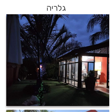
גלריה