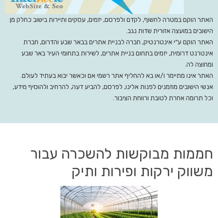
האתר הוקם במטרה לחשוף, לקדם ולפרסם, יזמים, עסקים ותיירות בישוב כחלק מן
הישובים במועצה אזורית שדות נגב.
האתר הוקם ע”י אינטרנטיק, חברה לבניית אתרים בבאר שבע והדרום, חברת
אינטרנט דרומית, יזמים בתחום בניית אתרים, לשירות בתחומי העיר באר שבע
ומחוצה לה.
האתר אינו מתיימר ו/או בא להחליף אתר רשמי אם וכאשר יבוא בעתיד לעולם.
אנשי הישובים מוזמנים לפנות אלינו, לפרסם, להביע דעה, להרחיב ולהוסיף מידע,
וכל תרומה אחרת לטובת ורווחת הציבור.
חממות מבוקשות להשכרה עבור
משווק ירקות ופירות ותיק