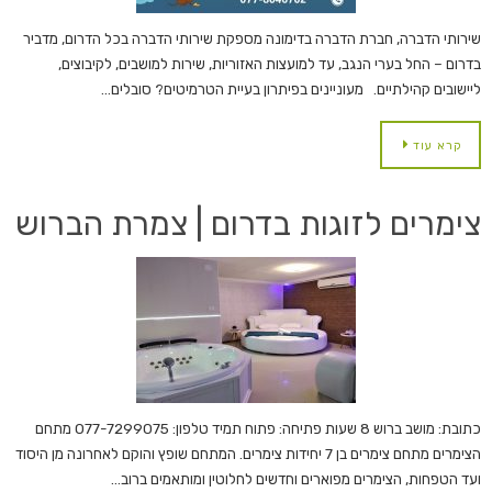
שירותי הדברה, חברת הדברה בדימונה מספקת שירותי הדברה בכל הדרום, מדביר
בדרום – החל בערי הנגב, עד למועצות האזוריות, שירות למושבים, לקיבוצים,
ליישובים קהילתיים. מעוניינים בפיתרון בעיית הטרמיטים? סובלים…
קרא עוד
צימרים לזוגות בדרום | צמרת הברוש
כתובת: מושב ברוש 8 שעות פתיחה: פתוח תמיד טלפון: 077-7299075 מתחם
הצימרים מתחם צימרים בן 7 יחידות צימרים. המתחם שופץ והוקם לאחרונה מן היסוד
ועד הטפחות, הצימרים מפוארים וחדשים לחלוטין ומותאמים ברוב…