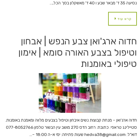
נסיעה 35 ד' מבאר שבע ו 40 ד' מאשקלון בסך הכל,…
קרא עוד
חדוה ארג'ואן צבע הנפש | אבחון
וטיפול בצבע האורה סומא | אימון
טיפולי באומנות
חדוה ארג'ואן – מנחת קבוצות נשים איבחון וטיפול בצבעים מלווה ומאמנת באומנות.
סטיילינג טראפי. כתובת: רחוב הדס 270 מושב עין הבשור טלפון:077-8052766
דוא"ל: hedva38@gmail.com שעות פתיחה: ימי א-ה 18:00 –…