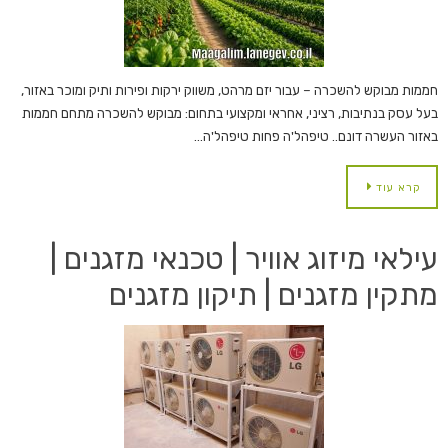
חממות מבוקש להשכרה – עבור יזם מרהט, משווק ירקות ופירות ותיק ומוכר באזור,
בעל עסק בנתיבות, רציני, אחראי ומקצועי בתחום: מבוקש להשכרה מתחם חממות
באזור העשרה דונם.. טיפהל'ה פחות טיפהל'ה…
קרא עוד
עילאי מיזוג אוויר | טכנאי מזגנים |
מתקין מזגנים | תיקון מזגנים