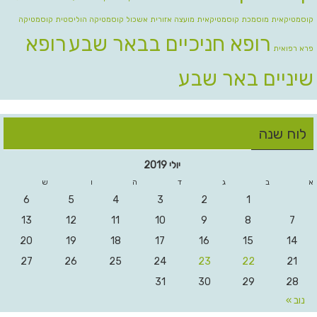
קוסמטיקאית מוסמכת
קוסמטיקאית מועצה אזורית אשכול
קוסמטיקה הוליסטית
קוסמטיקה
רופא חניכיים בבאר שבע
רופא
פרא רפואית
שיניים באר שבע
לוח שנה
יולי 2019
א
ב
ג
ד
ה
ו
ש
6
5
4
3
2
1
13
12
11
10
9
8
7
20
19
18
17
16
15
14
27
26
25
24
23
22
21
31
30
29
28
נוב »