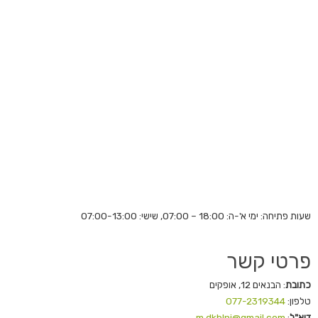
שעות פתיחה:
ימי א'-ה: 18:00 – 07:00, שישי: 07:00-13:00
פרטי קשר
כתובת
: הבנאים 12, אופקים
טלפון:
077-2319344
דוא"ל
:
m.dkblni@gmail.com