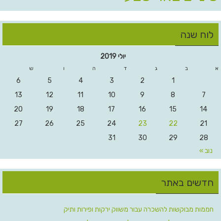
לוח שנה
יולי 2019
א
ב
ג
ד
ה
ו
ש
6
5
4
3
2
1
13
12
11
10
9
8
7
20
19
18
17
16
15
14
27
26
25
24
23
22
21
31
30
29
28
נוב »
חדשים באתר
חממות מבוקשות להשכרה עבור משווק ירקות ופירות ותיק