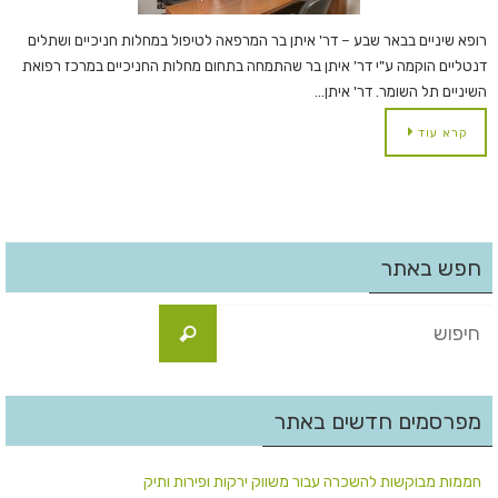
רופא שיניים בבאר שבע – דר' איתן בר המרפאה לטיפול במחלות חניכיים ושתלים
דנטליים הוקמה ע"י דר' איתן בר שהתמחה בתחום מחלות החניכיים במרכז רפואת
השיניים תל השומר. דר' איתן…
קרא עוד
חפש באתר
מפרסמים חדשים באתר
חממות מבוקשות להשכרה עבור משווק ירקות ופירות ותיק