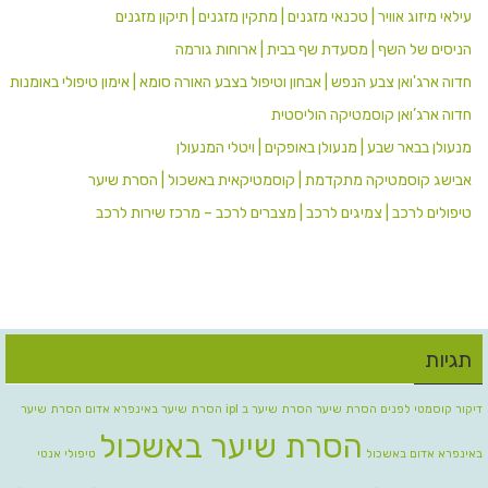
עילאי מיזוג אוויר | טכנאי מזגנים | מתקין מזגנים | תיקון מזגנים
הניסים של השף | מסעדת שף בבית | ארוחות גורמה
חדוה ארג'ואן צבע הנפש | אבחון וטיפול בצבע האורה סומא | אימון טיפולי באומנות
חדוה ארג’ואן קוסמטיקה הוליסטית
מנעולן בבאר שבע | מנעולן באופקים | ויטלי המנעולן
אבישג קוסמטיקה מתקדמת | קוסמטיקאית באשכול | הסרת שיער
טיפולים לרכב | צמיגים לרכב | מצברים לרכב – מרכז שירות לרכב
תגיות
דיקור קוסמטי לפנים
הסרת שיער
הסרת שיער ב ipl
הסרת שיער באינפרא אדום
הסרת שיער
הסרת שיער באשכול
באינפרא אדום באשכול
טיפולי אנטי