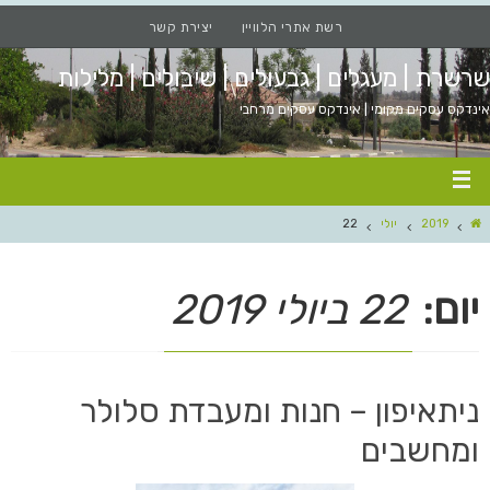
רשת אתרי הלוויין
יצירת קשר
שרשרת | מעגלים | גבעולים | שיבולים | מלילות
אינדקס עסקים מקומי | אינדקס עסקים מרחבי
2019
יולי
22
יום:
22 ביולי 2019
ניתאיפון – חנות ומעבדת סלולר
ומחשבים