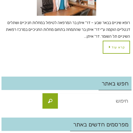
רופא שיניים בבאר שבע – דר' איתן בר המרפאה לטיפול במחלות חניכיים ושתלים
דנטליים הוקמה ע"י דר' איתן בר שהתמחה בתחום מחלות החניכיים במרכז רפואת
השיניים תל השומר. דר' איתן…
קרא עוד
חפש באתר
מפרסמים חדשים באתר