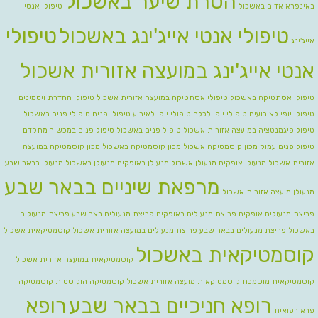
הסרת שיער באשכול
באינפרא אדום באשכול
טיפולי אנטי
טיפולי אנטי אייג'ינג באשכול
טיפולי
אייג'ינג
אנטי אייג'ינג במועצה אזורית אשכול
טיפולי אסתטיקה באשכול
טיפולי אסתטיקה במועצה אזורית אשכול
טיפולי החדרת ויטמינים
טיפולי יופי לאירועים
טיפולי יופי לכלה טיפולי יופי לאירוע
טיפולי פנים
טיפולי פנים באשכול
טיפול פיגמנטציה במועצה אזורית אשכול
טיפול פנים באשכול
טיפול פנים במכשור מתקדם
טיפול פנים עמוק
מכון קוסמטיקה אשכול
מכון קוסמטיקה באשכול
מכון קוסמטיקה במועצה
אזורית אשכול
מנעולן אופקים
מנעולן אשכול
מנעולן באופקים
מנעולן באשכול
מנעולן בבאר שבע
מרפאת שיניים בבאר שבע
מנעולן מועצה אזורית אשכול
פריצת מנעולים אופקים
פריצת מנעולים באופקים
פריצת מנעולים באר שבע
פריצת מנעולים
באשכול
פריצת מנעולים בבאר שבע
פריצת מנעולים במועצה אזורית אשכול
קוסמטיקאית אשכול
קוסמטיקאית באשכול
קוסמטיקאית במועצה אזורית אשכול
קוסמטיקאית מוסמכת
קוסמטיקאית מועצה אזורית אשכול
קוסמטיקה הוליסטית
קוסמטיקה
רופא חניכיים בבאר שבע
רופא
פרא רפואית