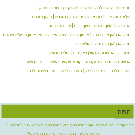
חממות מבוקשות להשכרה עבור משווק ירקות ופירות ותיק
עילאי מיזוג אוויר | טכנאי מזגנים | מתקין מזגנים | תיקון מזגנים
הניסים של השף | מסעדת שף בבית | ארוחות גורמה
חדוה ארג'ואן צבע הנפש | אבחון וטיפול בצבע האורה סומא | אימון טיפולי באומנות
חדוה ארג’ואן קוסמטיקה הוליסטית
מנעולן בבאר שבע | מנעולן באופקים | ויטלי המנעולן
אבישג קוסמטיקה מתקדמת | קוסמטיקאית באשכול | הסרת שיער
טיפולים לרכב | צמיגים לרכב | מצברים לרכב – מרכז שירות לרכב
תגיות
דיקור קוסמטי לפנים
הסרת שיער
הסרת שיער ב ipl
הסרת שיער באינפרא אדום
הסרת שיער