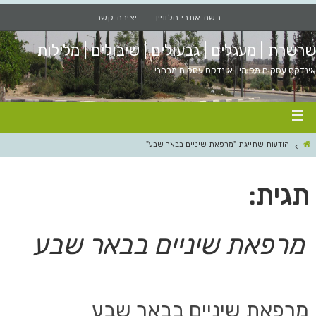
רשת אתרי הלוויין
יצירת קשר
שרשרת | מעגלים | גבעולים | שיבולים | מלילות
אינדקס עסקים מקומי | אינדקס עסקים מרחבי
הודעות שתייגת "מרפאת שיניים בבאר שבע"
תגית:
מרפאת שיניים בבאר שבע
מרפאת שיניים בבאר שבע