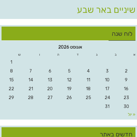
שיניים באר שבע
לוח שנה
אוגוסט 2026
א
ב
ג
ד
ה
ו
ש
1
8
7
6
5
4
3
2
15
14
13
12
11
10
9
22
21
20
19
18
17
16
29
28
27
26
25
24
23
31
30
« יול
חדשים באתר