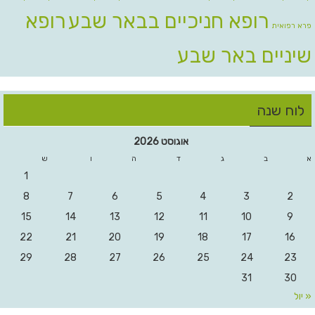
רופא חניכיים בבאר שבע
רופא
פרא רפואית
שיניים באר שבע
לוח שנה
אוגוסט 2026
א
ב
ג
ד
ה
ו
ש
1
8
7
6
5
4
3
2
15
14
13
12
11
10
9
22
21
20
19
18
17
16
29
28
27
26
25
24
23
31
30
« יול