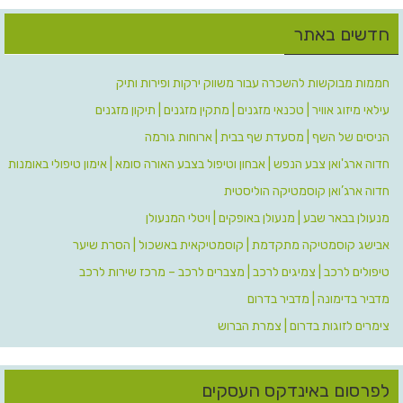
חדשים באתר
חממות מבוקשות להשכרה עבור משווק ירקות ופירות ותיק
עילאי מיזוג אוויר | טכנאי מזגנים | מתקין מזגנים | תיקון מזגנים
הניסים של השף | מסעדת שף בבית | ארוחות גורמה
חדוה ארג'ואן צבע הנפש | אבחון וטיפול בצבע האורה סומא | אימון טיפולי באומנות
חדוה ארג’ואן קוסמטיקה הוליסטית
מנעולן בבאר שבע | מנעולן באופקים | ויטלי המנעולן
אבישג קוסמטיקה מתקדמת | קוסמטיקאית באשכול | הסרת שיער
טיפולים לרכב | צמיגים לרכב | מצברים לרכב – מרכז שירות לרכב
מדביר בדימונה | מדביר בדרום
צימרים לזוגות בדרום | צמרת הברוש
לפרסום באינדקס העסקים