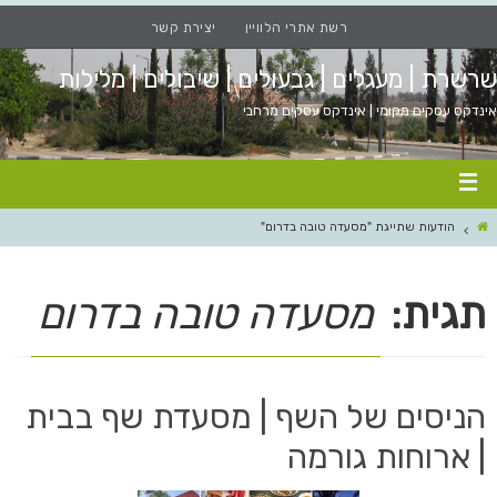
רשת אתרי הלוויין
יצירת קשר
שרשרת | מעגלים | גבעולים | שיבולים | מלילות
אינדקס עסקים מקומי | אינדקס עסקים מרחבי
הודעות שתייגת "מסעדה טובה בדרום"
תגית:
מסעדה טובה בדרום
הניסים של השף | מסעדת שף בבית
| ארוחות גורמה