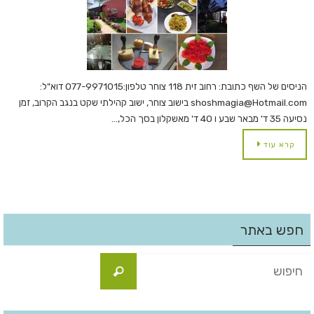
הניסים של השף כתובת: רחוב זית 118 צוחר טלפון:077-9971015 דוא"ל:
shoshmagia@Hotmail.com בישוב צוחר, ישוב קהילתי שקט בנגב הקרוב, זמן
נסיעה 35 ד' מבאר שבע ו 40 ד' מאשקלון בסך הכל,…
קרא עוד
חפש באתר