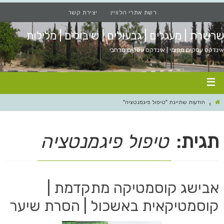
רשת אתרי הלוויין
יצירת קשר
שרשרת | מעגלים | גבעולים | שיבולים | מלילות
אינדקס עסקים מקומי | אינדקס עסקים מרחבי
הודעות שתייגת "טיפול פיגמנטציה"
תגית:
טיפול פיגמנטציה
אבישג קוסמטיקה מתקדמת |
קוסמטיקאית באשכול | הסרת שיער