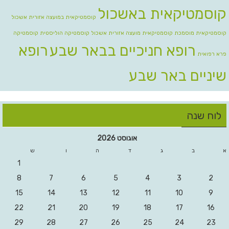
קוסמטיקאית באשכול
קוסמטיקאית במועצה אזורית אשכול
קוסמטיקאית מוסמכת
קוסמטיקאית מועצה אזורית אשכול
קוסמטיקה הוליסטית
קוסמטיקה
רופא חניכיים בבאר שבע
רופא
פרא רפואית
שיניים באר שבע
לוח שנה
אוגוסט 2026
א
ב
ג
ד
ה
ו
ש
1
8
7
6
5
4
3
2
15
14
13
12
11
10
9
22
21
20
19
18
17
16
29
28
27
26
25
24
23