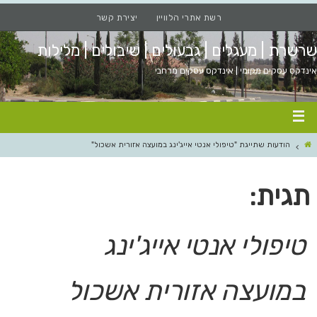
רשת אתרי הלוויין
יצירת קשר
שרשרת | מעגלים | גבעולים | שיבולים | מלילות
אינדקס עסקים מקומי | אינדקס עסקים מרחבי
הודעות שתייגת "טיפולי אנטי אייג'ינג במועצה אזורית אשכול"
תגית:
טיפולי אנטי אייג'ינג
במועצה אזורית אשכול