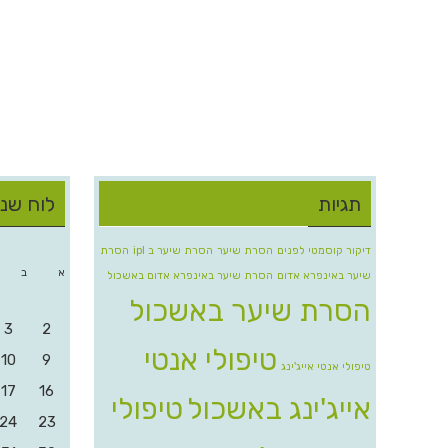
תגיות
לוח שנ
דיקור קוסמטי לפנים
הסרת שיער
הסרת שיער ב ipl
הסרת
א
ב
שיער באינפרא אדום
הסרת שיער באינפרא אדום באשכול
הסרת שיער באשכול
3
2
טיפולי אנטי
10
9
טיפולי אנטי אייג'ינג
17
16
אייג'ינג באשכול
טיפולי
24
23