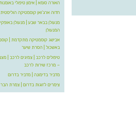
האורה סומא | אימון טיפולי באומנות
חדוה ארג’ואן קוסמטיקה הוליסטית
מנעולן בבאר שבע | מנעולן באופקים 
המנעולן
אבישג קוסמטיקה מתקדמת | קוסמ
באשכול | הסרת שיער
טיפולים לרכב | צמיגים לרכב | מצ
– מרכז שירות לרכב
מדביר בדימונה | מדביר בדרום
צימרים לזוגות בדרום | צמרת הברו