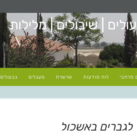
לים | שיבולים | מלילות
 מרחבי
לוח מודעות
שרשרת
מעגלים
גבעולים
 לגברים באשכול