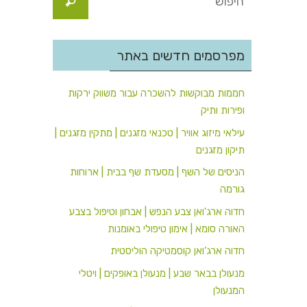
מפרסמים חדשים באתר
חממות מבוקשות להשכרה עבור משווק ירקות
ופירות ותיק
עילאי מיזוג אוויר | טכנאי מזגנים | מתקין מזגנים |
תיקון מזגנים
הניסים של השף | מסעדת שף בבית | ארוחות
גורמה
חדוה ארג'ואן צבע הנפש | אבחון וטיפול בצבע
האורה סומא | אימון טיפולי באומנות
חדוה ארג’ואן קוסמטיקה הוליסטית
מנעולן בבאר שבע | מנעולן באופקים | ויטלי
המנעולן