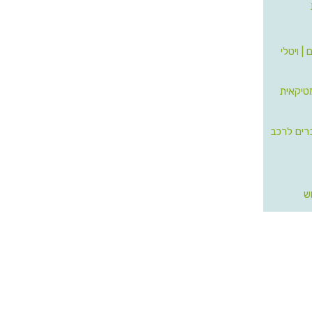
| ויטלי
טיקאית
ברים לרכב
ש